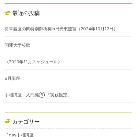
最近の投稿
将軍着座の間特別御祈祷in日光東照宮（2024年10月12日）
開運大学校歌
《2020年11月スケジュール》
6月講座
手相講座 入門編⑥ 「実践鑑定」
カテゴリー
1day手相講座