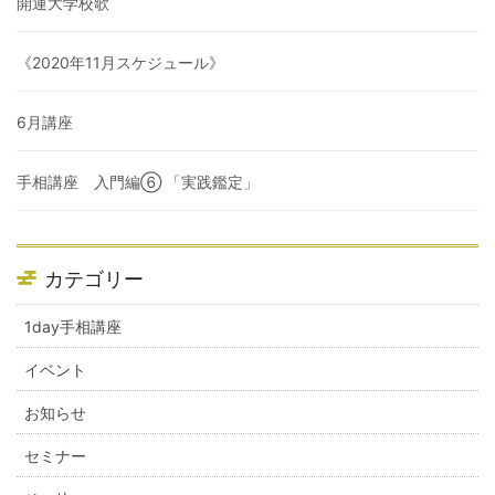
開運大学校歌
《2020年11月スケジュール》
6月講座
手相講座 入門編⑥ 「実践鑑定」
カテゴリー
1day手相講座
イベント
お知らせ
セミナー