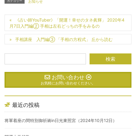
カテゴリー
お知らせ
《占い師YouTuber》「開運！幸せのタネ眞輝」 2020年4
月7日入門編② 手相は左右どっちの手をみるの
手相講座 入門編③ 「手相の方程式」 丘から読む
お問い合わせ
お気軽にお問い合わせください。
最近の投稿
将軍着座の間特別御祈祷in日光東照宮（2024年10月12日）