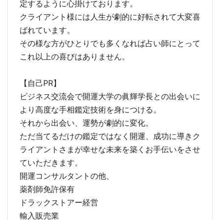
定するように心掛けております。
クライアント様には人生が劇的に好転されて大変喜
ばれています。
その様な方がひとりでも多くなれば占い師にとって
これ以上の喜びはありません。
【自己PR】
ビジネス交流会で開運大学の眞輝学長との出会いに
より高度な手相鑑定技術を身につける。
それから出会い、運勢が劇的に変化。
ただ当てるだけの鑑定ではなく開運、成功に導きク
ライアントさまが幸せな未来を築くお手伝いをさせ
ていただきます。
開運コンサルタントの他、
薬剤師免許保有
ドラックストアー経営
輸入販売業